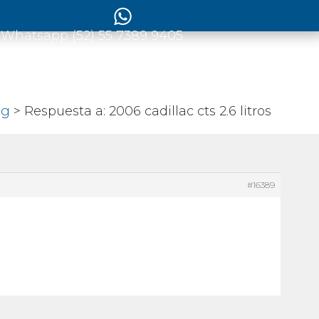
 Whatsapp (52) 55 7389 9405
og
> Respuesta a: 2006 cadillac cts 2.6 litros
#16389