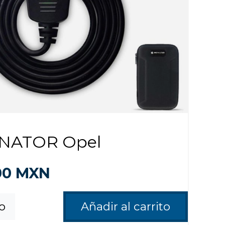
NATOR Opel
00
MXN
fo
Añadir al carrito