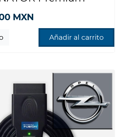
500
MXN
fo
Añadir al carrito