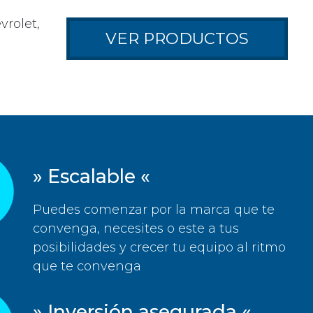
rolet,
VER PRODUCTOS
» Escalable «
Puedes comenzar por la marca que te
convenga, necesites o este a tus
posibilidades y crecer tu equipo al ritmo
que te convenga
» Inversión asegurada «