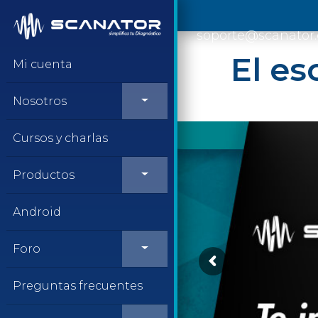
Saltar al contenido
soporte@scanator
El es
Mi cuenta
Nosotros
Cursos y charlas
Productos
Android
Foro
Preguntas frecuentes