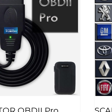
OR OBDII Pro
SCA