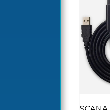
SCANAT