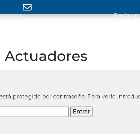
.com.mx
Envía un
 Actuadores
está protegido por contraseña. Para verlo introdu