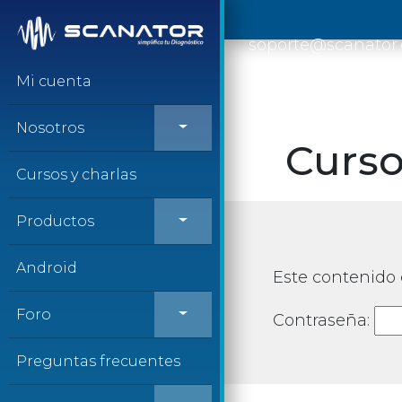
Saltar al contenido
soporte@scanator
Mi cuenta
Nosotros
Curso
Cursos y charlas
Productos
Android
Este contenido 
Foro
Contraseña:
Preguntas frecuentes