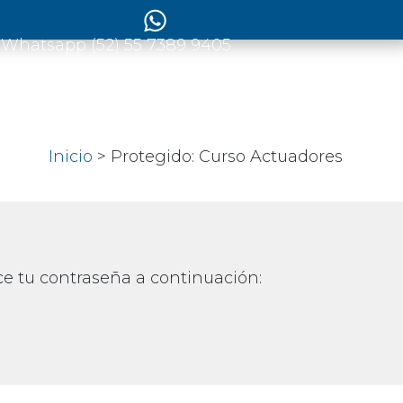
 Whatsapp (52) 55 7389 9405
Inicio
> Protegido: Curso Actuadores
ce tu contraseña a continuación: