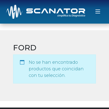
Saltar al contenido
FORD
No se han encontrado
productos que coincidan
con tu selección.