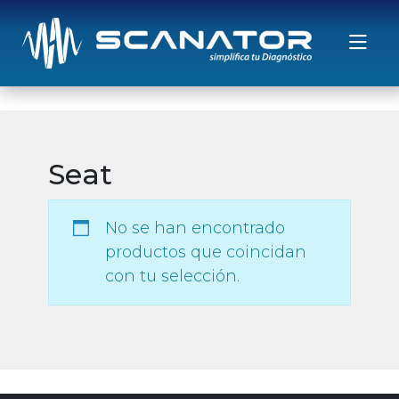
Saltar al contenido
Seat
No se han encontrado
productos que coincidan
con tu selección.