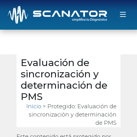
Saltar al contenido
Evaluación de
sincronización y
determinación de
PMS
Inicio
> Protegido: Evaluación de
sincronización y determinación
de PMS
Este contenido está protegido por