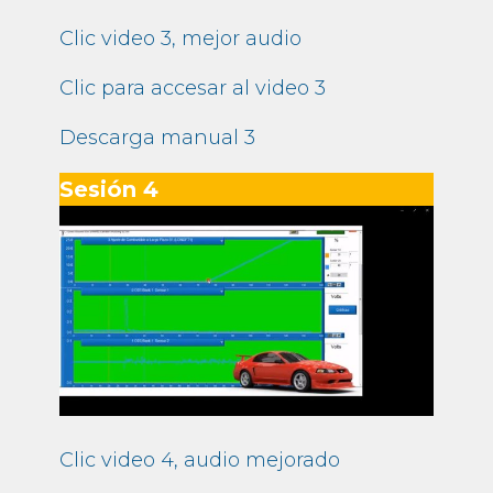
Clic video 3, mejor audio
Clic para accesar al video 3
Descarga manual 3
Sesión 4
Clic video 4, audio mejorado