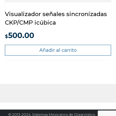
Visualizador señales sincronizadas
CKP/CMP icúbica
500.00
$
Añadir al carrito
© 2013-2024. Sistemas Mexicanos de Diagnóstico