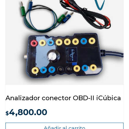
Analizador conector OBD-II iCúbica
4,800.00
$
Añadir al carrito