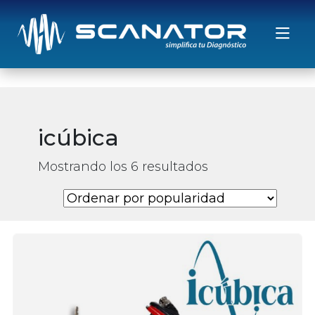
Saltar al contenido
icúbica
Mostrando los 6 resultados