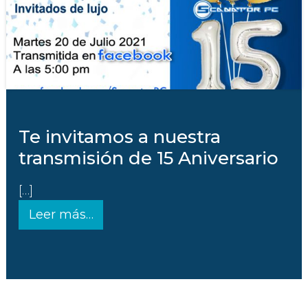
Te invitamos a nuestra
transmisión de 15 Aniversario
[…]
from Te invitamos a nuestra transm
Leer más…