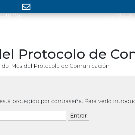
.com.mx
Envía un
el Protocolo de Co
ido: Mes del Protocolo de Comunicación
está protegido por contraseña. Para verlo introdu