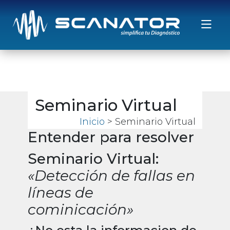
Saltar al contenido
Seminario Virtual
Inicio
> Seminario Virtual
Entender para resolver
Seminario Virtual:
«Detección de fallas en
líneas de
cominicación»
¿No esta la informacion de