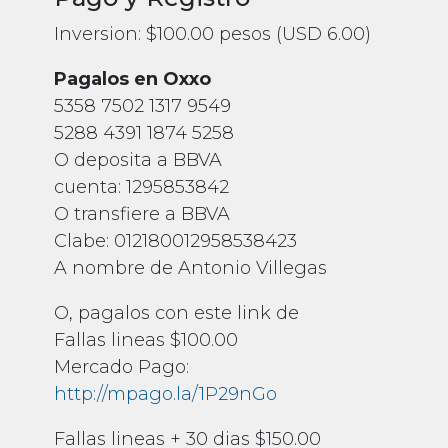
Inversion: $100.00 pesos (USD 6.00)
Pagalos en Oxxo
5358 7502 1317 9549
5288 4391 1874 5258
O deposita a BBVA
cuenta: 1295853842
O transfiere a BBVA
Clabe: 012180012958538423
A nombre de Antonio Villegas
O, pagalos con este link de
Fallas lineas $100.00
Mercado Pago:
http://mpago.la/1P29nGo
Fallas lineas + 30 dias $150.00