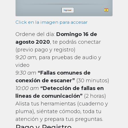
Click en la imagen para accesar
Ordene del día:
Domingo 16 de
agosto 2020
, te podrás conectar
(previo pago y registro)
9:20 am,
para pruebas de audio y
video
9:30 am
“Fallas comunes de
conexión de escaner”
(30 minutos)
10:00 am
“Detección de fallas en
lineas de comunicación”
(2 horas)
Alista tus herramientas (cuaderno y
pluma), siéntate cómodo, toda tu
atención y prepara tus preguntas.
Pago y Registro