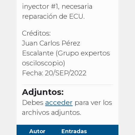
inyector #1, necesaria
reparación de ECU.
Créditos:
Juan Carlos Pérez
Escalante (Grupo expertos
osciloscopio)
Fecha: 20/SEP/2022
Adjuntos:
Debes
acceder
para ver los
archivos adjuntos.
Autor
Entradas