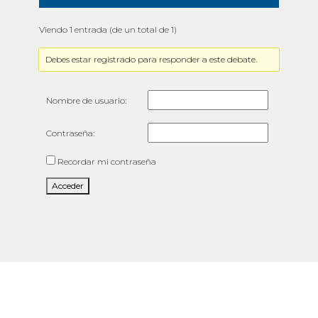
Viendo 1 entrada (de un total de 1)
Debes estar registrado para responder a este debate.
Nombre de usuario:
Contraseña:
Recordar mi contraseña
Acceder