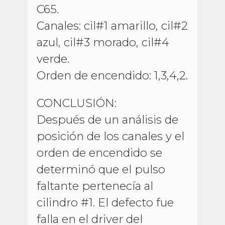
C65.
Canales: cil#1 amarillo, cil#2
azul, cil#3 morado, cil#4
verde.
Orden de encendido: 1,3,4,2.
CONCLUSIÓN:
Después de un análisis de
posición de los canales y el
orden de encendido se
determinó que el pulso
faltante pertenecía al
cilindro #1. El defecto fue
falla en el driver del