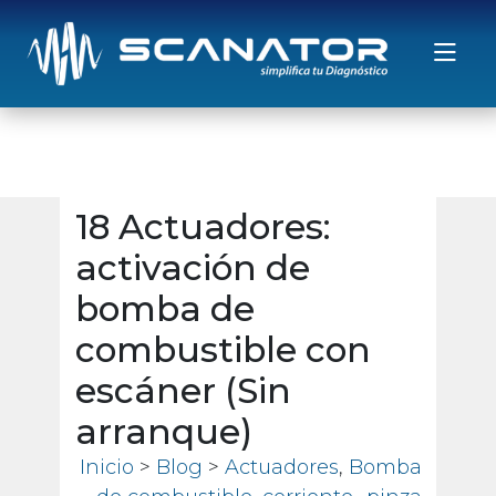
Saltar al contenido
18 Actuadores:
activación de
bomba de
combustible con
escáner (Sin
arranque)
Inicio
>
Blog
>
Actuadores
,
Bomba