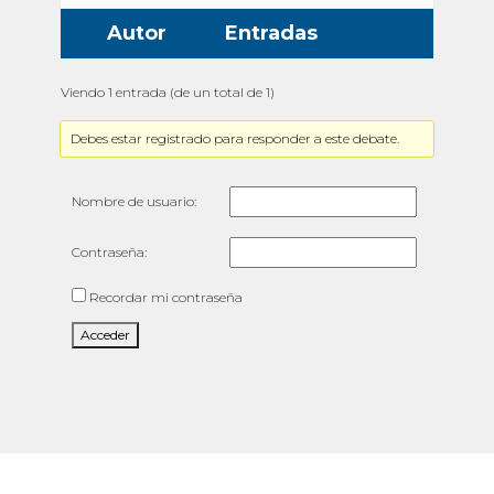
Autor
Entradas
Viendo 1 entrada (de un total de 1)
Debes estar registrado para responder a este debate.
Nombre de usuario:
Contraseña:
Recordar mi contraseña
Acceder