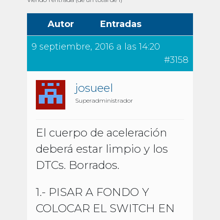
Autor
Entradas
9 septiembre, 2016 a las 14:20
#3158
josueel
Superadministrador
El cuerpo de aceleración
deberá estar limpio y los
DTCs. Borrados.
1.- PISAR A FONDO Y
COLOCAR EL SWITCH EN