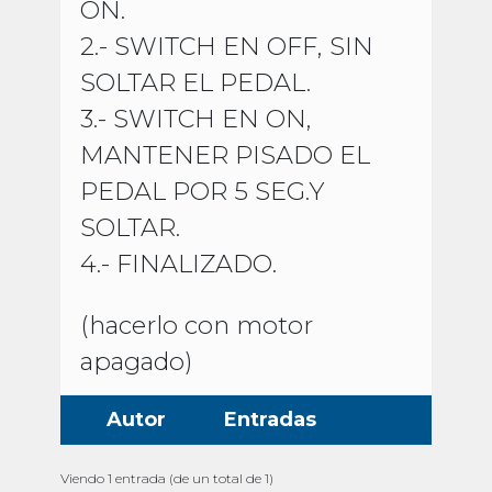
ON.
2.- SWITCH EN OFF, SIN
SOLTAR EL PEDAL.
3.- SWITCH EN ON,
MANTENER PISADO EL
PEDAL POR 5 SEG.Y
SOLTAR.
4.- FINALIZADO.
(hacerlo con motor
apagado)
Autor
Entradas
Viendo 1 entrada (de un total de 1)