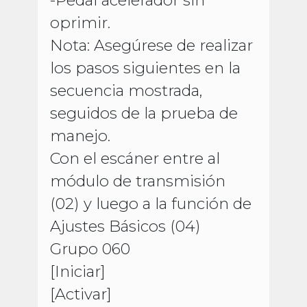
-Pedal acelerador sin
oprimir.
Nota: Asegúrese de realizar
los pasos siguientes en la
secuencia mostrada,
seguidos de la prueba de
manejo.
Con el escáner entre al
módulo de transmisión
(02) y luego a la función de
Ajustes Básicos (04)
Grupo 060
[Iniciar]
[Activar]