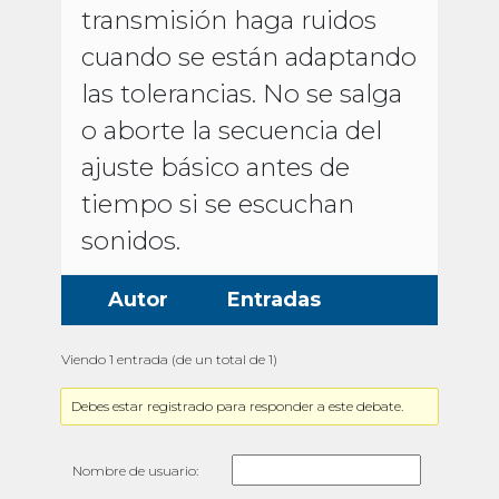
transmisión haga ruidos
cuando se están adaptando
las tolerancias. No se salga
o aborte la secuencia del
ajuste básico antes de
tiempo si se escuchan
sonidos.
Autor
Entradas
Viendo 1 entrada (de un total de 1)
Debes estar registrado para responder a este debate.
Nombre de usuario: