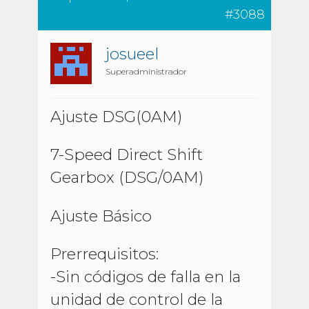
#3088
josueel
Superadministrador
Ajuste DSG(0AM)
7-Speed Direct Shift
Gearbox (DSG/0AM)
Ajuste Básico
Prerrequisitos:
-Sin códigos de falla en la
unidad de control de la