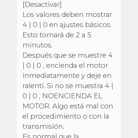
[Desactivar]
Los valores deben mostrar
4 | 0 | 0 en ajustes básicos.
Esto tomará de 2 a 5
minutos.
Después que se muestre 4
| 0 | 0 , encienda el motor
inmediatamente y deje en
ralentí. Si no se muestra 4 |
0 | 0 , NOENCIENDA EL
MOTOR. Algo está mal con
el procedimiento o con la
transmisión.
Es normal que la