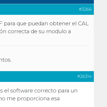
#3266
F para que puedan obtener el CAL
ción correcta de su modulo a
ntos.
#26314
s el software correcto para un
no me proporciona esa