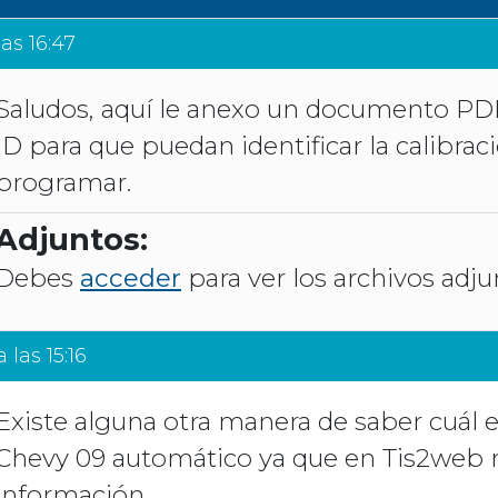
las 16:47
Saludos, aquí le anexo un documento PD
ID para que puedan identificar la calibra
programar.
Adjuntos:
Debes
acceder
para ver los archivos adju
 las 15:16
Existe alguna otra manera de saber cuál e
Chevy 09 automático ya que en Tis2web 
información.