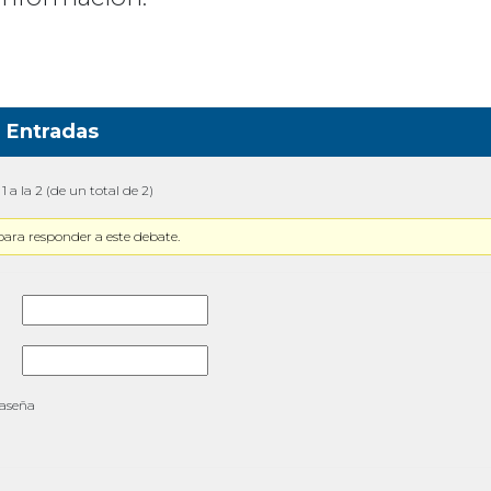
Entradas
1 a la 2 (de un total de 2)
para responder a este debate.
raseña