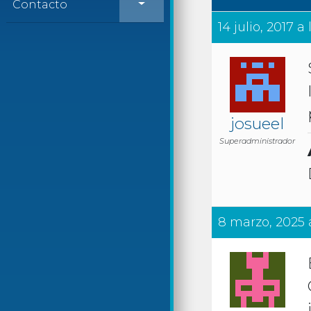
Contacto
14 julio, 2017 a 
josueel
Superadministrador
8 marzo, 2025 a