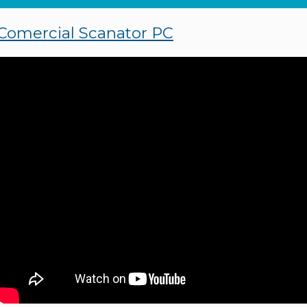
Comercial Scanator PC