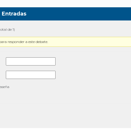
Entradas
otal de 1)
para responder a este debate.
raseña