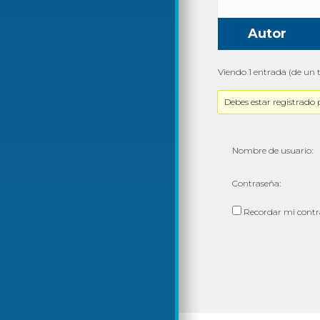
Autor
Viendo 1 entrada (de un t
Debes estar registrado 
Nombre de usuario:
Contraseña:
Recordar mi cont