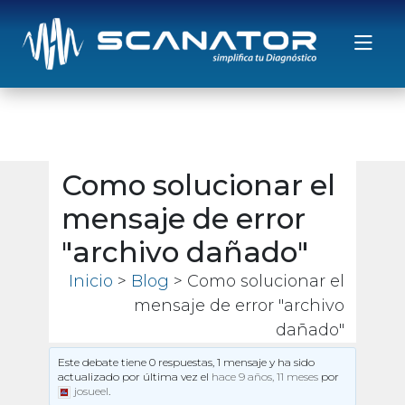
Saltar al contenido
Como solucionar el
mensaje de error
"archivo dañado"
Inicio
>
Blog
> Como solucionar el
mensaje de error "archivo
dañado"
Este debate tiene 0 respuestas, 1 mensaje y ha sido
actualizado por última vez el
hace 9 años, 11 meses
por
josueel
.