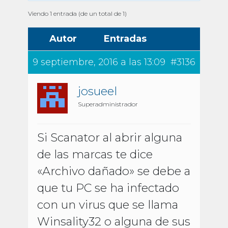
Viendo 1 entrada (de un total de 1)
Autor
Entradas
9 septiembre, 2016 a las 13:09
#3136
josueel
Superadministrador
Si Scanator al abrir alguna
de las marcas te dice
«Archivo dañado» se debe a
que tu PC se ha infectado
con un virus que se llama
Winsality32 o alguna de sus