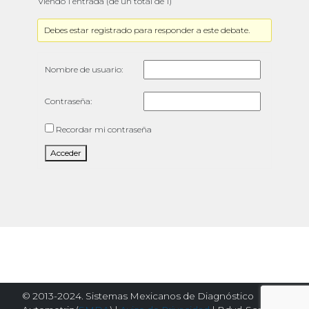
Viendo 1 entrada (de un total de 1)
Debes estar registrado para responder a este debate.
Nombre de usuario:
Contraseña:
Recordar mi contraseña
Acceder
© 2013-2024. Sistemas Mexicanos de Diagnóstico