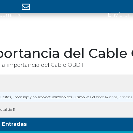
.com.mx
Envía un
portancia del Cable
la importancia del Cable OBDII
puestas, 1 mensaje y ha sido actualizado por última vez el
hace 14 años, 7 meses
otal de 1)
Entradas