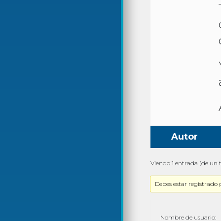
Autor
Viendo 1 entrada (de un t
Debes estar registrado 
Nombre de usuario: