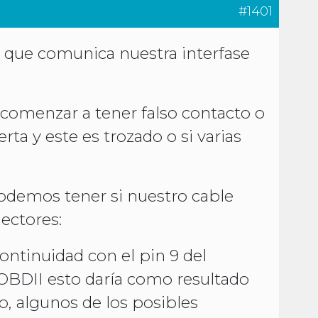
#1401
a que comunica nuestra interfase
comenzar a tener falso contacto o
ta y este es trozado o si varias
podemos tener si nuestro cable
ectores:
continuidad con el pin 9 del
BDII esto daría como resultado
, algunos de los posibles