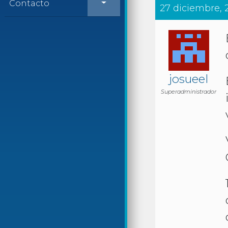
Contacto
27 diciembre, 2
josueel
Superadministrador