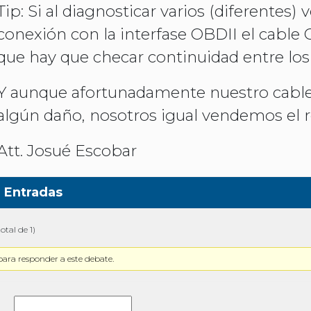
Tip: Si al diagnosticar varios (diferentes) v
conexión con la interfase OBDII el cable 
que hay que checar continuidad entre los
Y aunque afortunadamente nuestro cable e
algún daño, nosotros igual vendemos el 
Att. Josué Escobar
Entradas
otal de 1)
para responder a este debate.