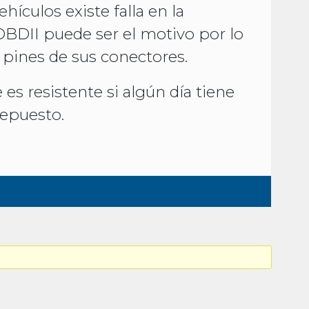
ehículos existe falla en la
OBDII puede ser el motivo por lo
 pines de sus conectores.
s resistente si algún día tiene
repuesto.