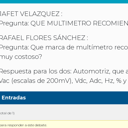
JAFET VELAZQUEZ :
Pregunta: QUE MULTIMETRO RECOMIEN
RAFAEL FLORES SÁNCHEZ :
Pregunta: Que marca de multímetro reco
muy costoso?
Respuesta para los dos: Automotriz, que 
Vac (escalas de 200mV), Vdc, Adc, Hz, % y
Entradas
otal de 1)
para responder a este debate.