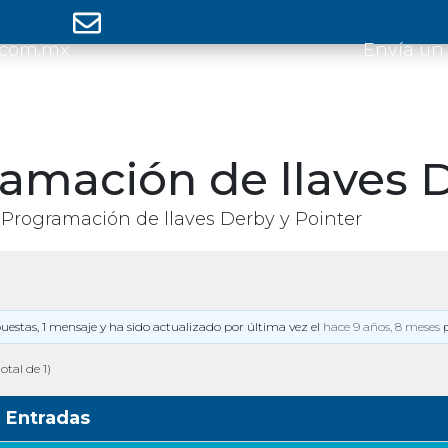
.com.mx
Envía un
amación de llaves D
Programación de llaves Derby y Pointer
puestas, 1 mensaje y ha sido actualizado por última vez el
hace 9 años, 8 meses
otal de 1)
Entradas