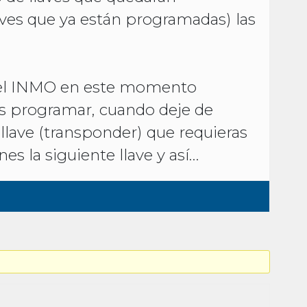
ves que ya están programadas) las
 del INMO en este momento
res programar, cuando deje de
llave (transponder) que requieras
es la siguiente llave y así…