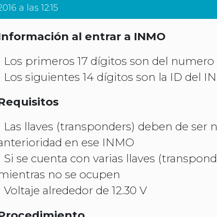
016 a las 12:15
Información al entrar a INMO
• Los primeros 17 dígitos son del numero
• Los siguientes 14 dígitos son la ID del 
Requisitos
• Las llaves (transponders) deben de ser
anterioridad en ese INMO
• Si se cuenta con varias llaves (transpo
mientras no se ocupen
• Voltaje alrededor de 12.30 V
Procedimiento