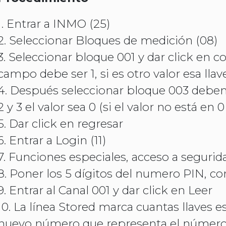
1. Entrar a INMO (25)
2. Seleccionar Bloques de medición (08)
3. Seleccionar bloque 001 y dar click en co
campo debe ser 1, si es otro valor esa lla
4. Después seleccionar bloque 003 debemo
2 y 3 el valor sea 0 (si el valor no está en
5. Dar click en regresar
6. Entrar a Login (11)
7. Funciones especiales, acceso a segurid
8. Poner los 5 dígitos del numero PIN, co
9. Entrar al Canal 001 y dar click en Leer
10. La línea Stored marca cuantas llaves 
nuevo número que representa el número 