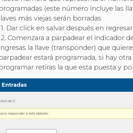
programadas (este número incluye las lla
llaves más viejas serán borradas
11. Dar click en salvar después en regresar
12. Comenzara a parpadear el indicador
ingresas la llave (transponder) que quie
parpadear estará programada, si hay otra 
programar retiras la que esta puesta y pon
Entradas
otal de 1)
para responder a este debate.