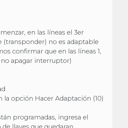
menzar, en las líneas el 3er
ve (transponder) no es adaptable
s confirmar que en las líneas 1,
 0 no apagar interruptor)
ad
n la opción Hacer Adaptación (10)
están programadas, ingresa el
de llaves que quedaran