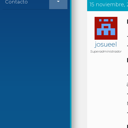
Contacto
15 noviembre, 2
josueel
Superadministrador