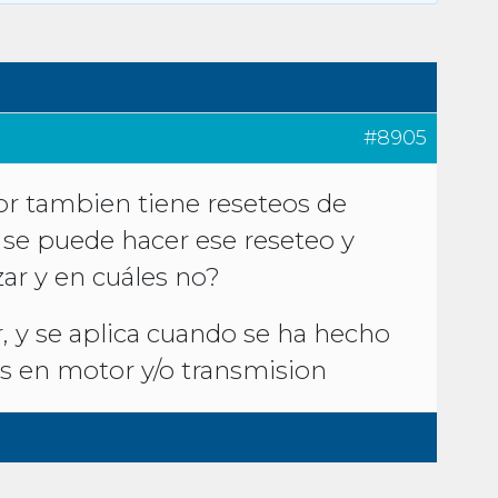
#8905
 tambien tiene reseteos de
 se puede hacer ese reseteo y
ar y en cuáles no?
, y se aplica cuando se ha hecho
s en motor y/o transmision