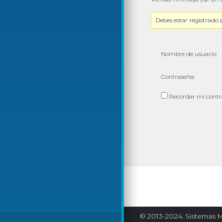
Debes estar registrado 
Nombre de usuario:
Contraseña:
Recordar mi cont
© 2013-2024. Sistemas M