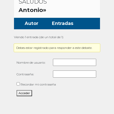
SALUDOS
Antonio»
Autor
Entradas
Viendo 1 entrada (de un total de 1)
Debes estar registrado para responder a este debate.
Nombre de usuario:
Contraseña:
Recordar mi contraseña
Acceder