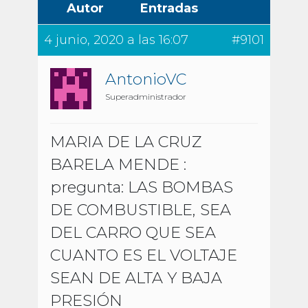
Autor
Entradas
4 junio, 2020 a las 16:07
#9101
AntonioVC
Superadministrador
MARIA DE LA CRUZ
BARELA MENDE :
pregunta: LAS BOMBAS
DE COMBUSTIBLE, SEA
DEL CARRO QUE SEA
CUANTO ES EL VOLTAJE
SEAN DE ALTA Y BAJA
PRESIÓN