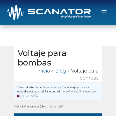
Saltar al contenido
Voltaje para
bombas
Inicio
>
Blog
> Voltaje para
bombas
Este debate tiene 0 respuestas, 1 mensaje y ha sido
actualizado por última vez el
hace 6 años, 2 meses
por
AntonioVC
.
Viendo 1 entrada (de un total de 1)