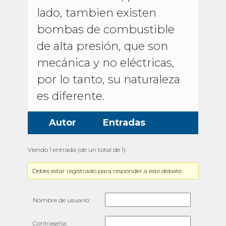
lado, tambien existen
bombas de combustible
de alta presión, que son
mecánica y no eléctricas,
por lo tanto, su naturaleza
es diferente.
Autor
Entradas
Viendo 1 entrada (de un total de 1)
Debes estar registrado para responder a este debate.
Nombre de usuario:
Contraseña: