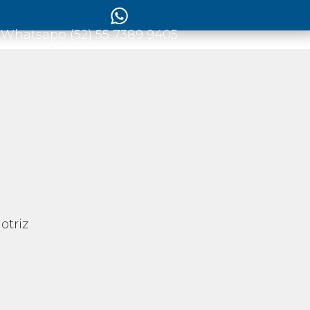
 Whatsapp (52) 55 7389 9405
otriz