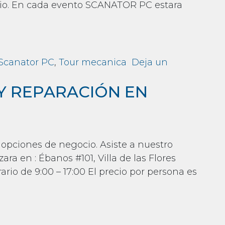
dio. En cada evento SCANATOR PC estara
Scanator PC
,
Tour mecanica
Deja un
Y REPARACIÓN EN
 opciones de negocio. Asiste a nuestro
en : Ébanos #101, Villa de las Flores
rario de 9:00 – 17:00 El precio por persona es
IÓN EN SISTEMAS VAG