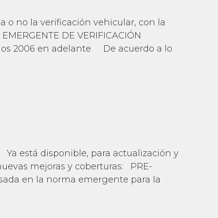
o no la verificación vehicular, con la
RMA EMERGENTE DE VERIFICACIÓN
elos 2006 en adelante De acuerdo a lo
r PC
está disponible, para actualización y
 nuevas mejoras y coberturas: PRE-
asada en la norma emergente para la