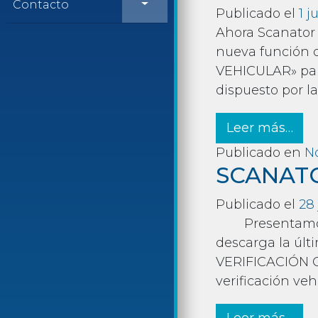
Contacto
Publicado el
1 j
Ahora Scanator 
nueva función 
VEHICULAR» par
dispuesto por la
fro
Leer más…
Publicado en
No
SCANATO
Publicado el
28 
Presentamos la
descarga la últ
VERIFICACIÓN C
verificación veh
fro