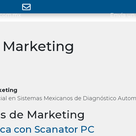
.com.mx
Envía un
:
Marketing
keting
ial en Sistemas Mexicanos de Diagnóstico Autom
s de Marketing
fica con Scanator PC