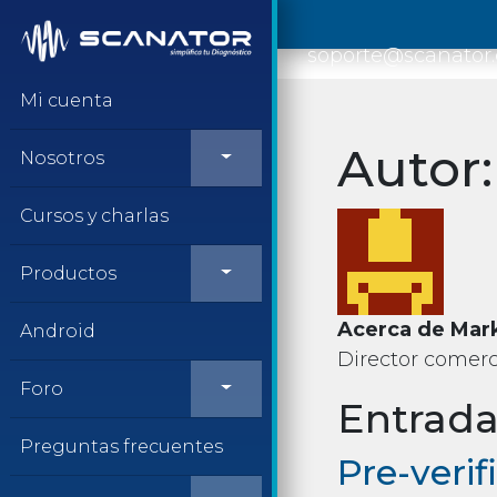
Saltar al contenido
soporte@scanator
Mi cuenta
Autor
Nosotros
Cursos y charlas
Productos
Acerca de Mar
Android
Director comerc
Foro
Entrada
Preguntas frecuentes
Pre-veri