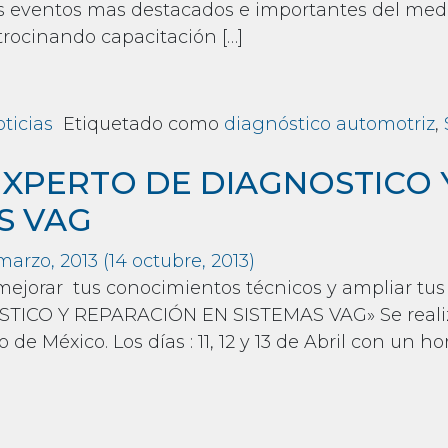
os eventos mas destacados e importantes del me
trocinando capacitación […]
m TOUR SCANATOR 2013
ticias
Etiquetado como
diagnóstico automotriz
,
TOUR SCANATOR 2013
XPERTO DE DIAGNOSTICO 
S VAG
marzo, 2013
(14 octubre, 2013)
mejorar tus conocimientos técnicos y ampliar tus
ICO Y REPARACIÓN EN SISTEMAS VAG» Se realizara 
 de México. Los días : 11, 12 y 13 de Abril con un ho
m CURSO EXPERTO DE DIAGNOSTICO Y REPARAC