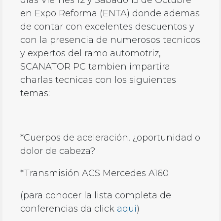
dias Viernes 12 y Sabado 13 de Octubre
en Expo Reforma (ENTA) donde ademas
de contar con excelentes descuentos y
con la presencia de numerosos tecnicos
y expertos del ramo automotriz,
SCANATOR PC tambien impartira
charlas tecnicas con los siguientes
temas:
*Cuerpos de aceleración, ¿oportunidad o
dolor de cabeza?
*Transmisión ACS Mercedes A160
(para conocer la lista completa de
conferencias da click
aqui
)