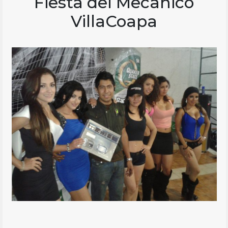
Fiesta del Mecanico
VillaCoapa