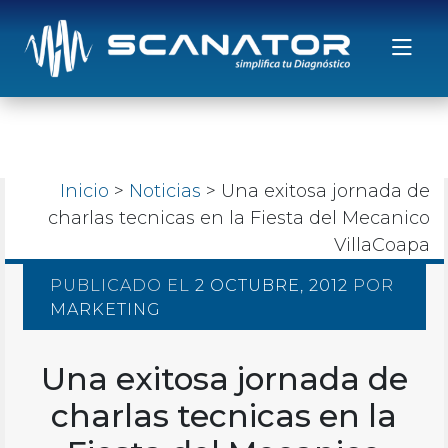
Saltar al contenido
Inicio
>
Noticias
> Una exitosa jornada de
charlas tecnicas en la Fiesta del Mecanico
VillaCoapa
PUBLICADO EL
2 OCTUBRE, 2012
POR
MARKETING
Una exitosa jornada de
charlas tecnicas en la