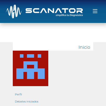
Saltar al contenido
Inicio
Perfil
Debates iniciados